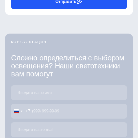
Отправить
КОНСУЛЬТАЦИЯ
Сложно определиться с выбором
освещения? Наши светотехники
вам помогут
+7