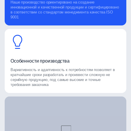
Наше производство ориентировано на создание
инновационной и качественной продукции и сертифицировано
в соответствии со стандартом менеджмента качества ISO
9001
Особенности производства
Вариативность и адаптивность к потребностям позволяет в
кратчайшие сроки разработать и произвести сложную не
серийную продукцию, под самые высокие и точные
требования заказчика