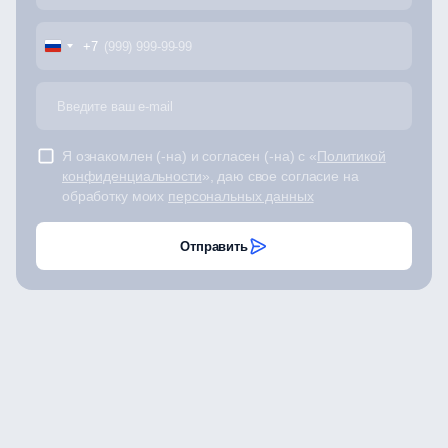
+7
Я ознакомлен (-на) и согласен (-на) с «
Политикой
конфиденциальности
», даю свое согласие на
обработку моих
персональных данных
Отправить