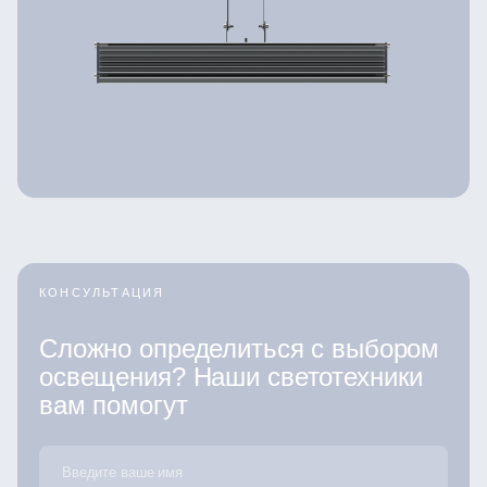
КОНСУЛЬТАЦИЯ
Сложно определиться с выбором
освещения? Наши светотехники
вам помогут