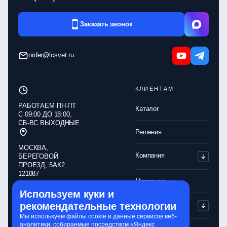
Заказать звонок
order@lcsvet.ru
КЛИЕНТАМ
РАБОТАЕМ ПН‑ПТ
Каталог
С 09:00 ДО 18:00,
СБ‑ВС ВЫХОДНЫЕ
Решения
МОСКВА,
Компания
БЕРЕГОВОЙ
ПРОЕЗД, 5АК2
121087
Материалы
Используем куки и
Обработка
Партнерам
рекомендательные технологии
персональных
данных
Мы используем файлы cookie и данные сервисов веб-
аналитики, собираемые посредством «Яндекс