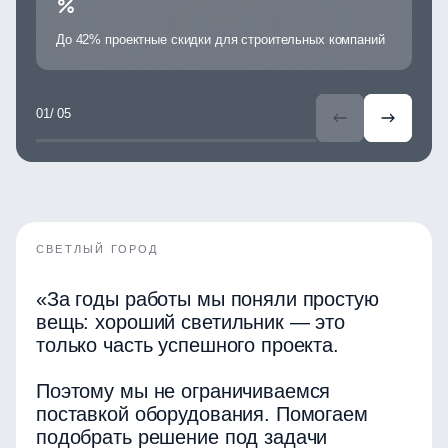
До 42% проектные скидки для строительных компаний
5
/ 05
СВЕТЛЫЙ ГОРОД
«За годы работы мы поняли простую
вещь: хороший светильник — это
только часть успешного проекта.
Поэтому мы не ограничиваемся
поставкой оборудования. Помогаем
подобрать решение под задачи