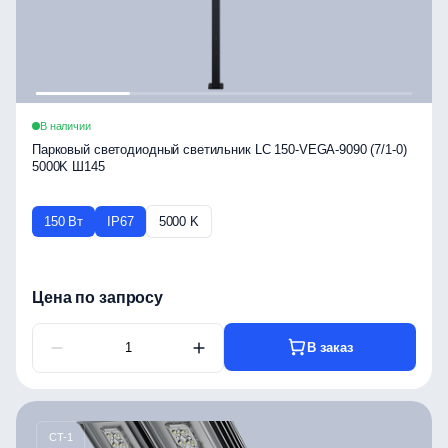
В наличии
Парковый светодиодный светильник LC 150-VEGA-9090 (7/1-0)
5000K Ш145
150 Вт
IP67
5000 K
Цена по запросу
В заказ
CT-1