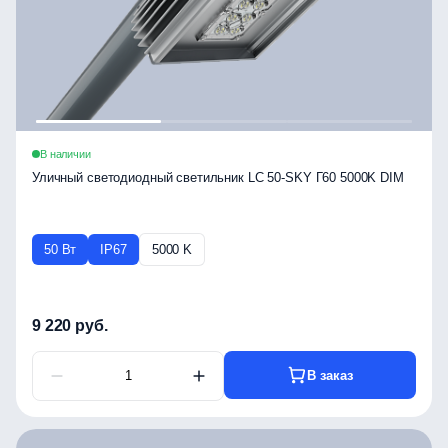
В наличии
Уличный светодиодный светильник LC 50-SKY Г60 5000K DIM
50 Вт
IP67
5000 K
9 220 руб.
В заказ