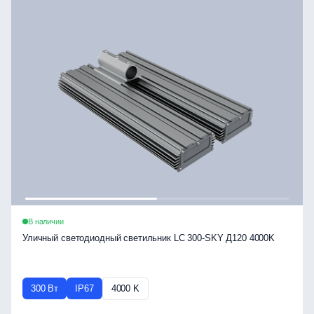
В наличии
Уличный светодиодный светильник LC 300-SKY Д120 4000K
300 Вт
IP67
4000 K