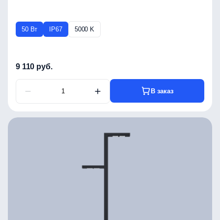
50 Вт
IP67
5000 K
9 110 руб.
В заказ