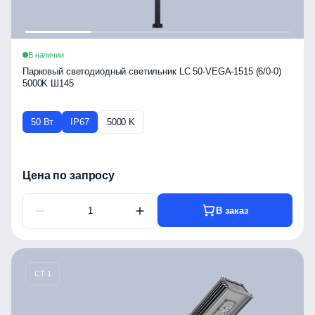
В наличии
Парковый светодиодный светильник LC 50-VEGA-1515 (6/0-0)
5000K Ш145
50 Вт
IP67
5000 K
Цена по запросу
В заказ
CT-1