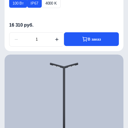
100 Вт
IP67
4000 K
16 310 руб.
В заказ