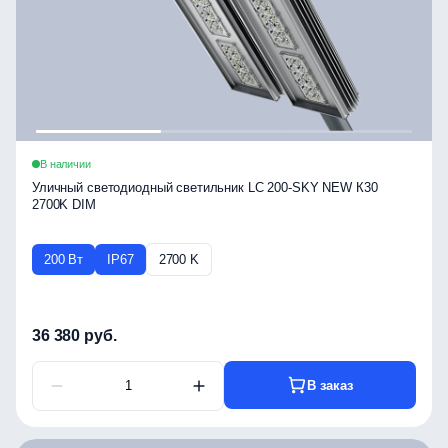
В наличии
Уличный светодиодный светильник LC 200-SKY NEW К30
2700K DIM
200 Вт
IP67
2700 K
36 380 руб.
В заказ