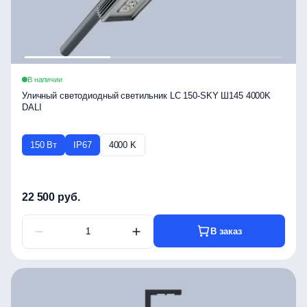
В наличии
Уличный светодиодный светильник LC 150-SKY Ш145 4000K
DALI
150 Вт
IP67
4000 K
22 500 руб.
В заказ