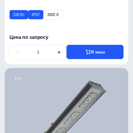
100 Вт
IP67
3000 K
Цена по запросу
В заказ
CT-1