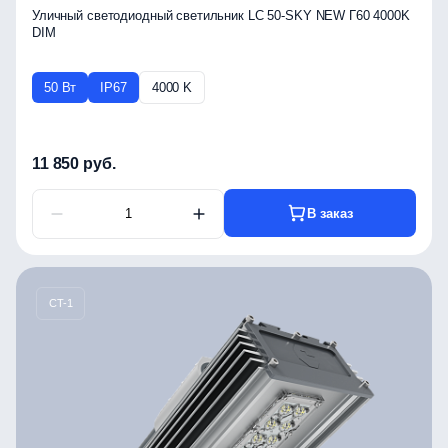
Уличный светодиодный светильник LC 50-SKY NEW Г60 4000K
DIM
50 Вт
IP67
4000 K
11 850 руб.
В заказ
CT-1