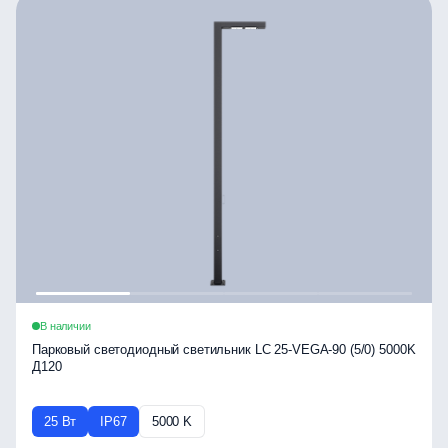
В наличии
Парковый светодиодный светильник LC 25-VEGA-90 (5/0) 5000K
Д120
25 Вт
IP67
5000 K