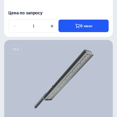
Цена по запросу
В заказ
CT-1