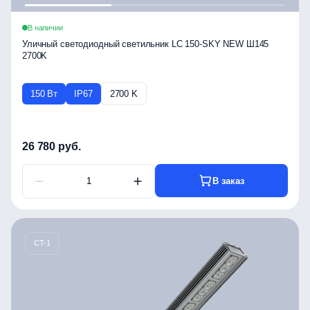
В наличии
Уличный светодиодный светильник LC 150-SKY NEW Ш145
2700K
150 Вт
IP67
2700 K
26 780 руб.
В заказ
CT-1