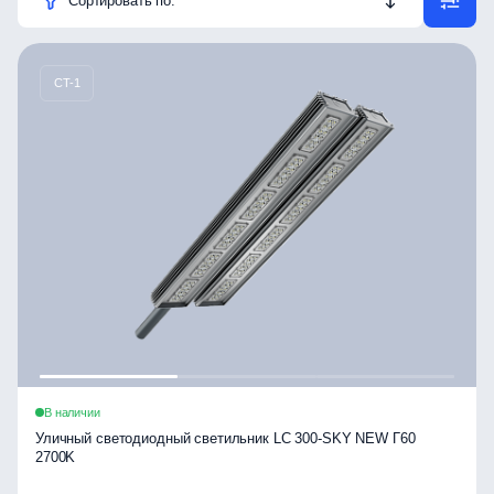
Сортировать по:
CT-1
В наличии
Уличный светодиодный светильник LC 300-SKY NEW Г60
2700K