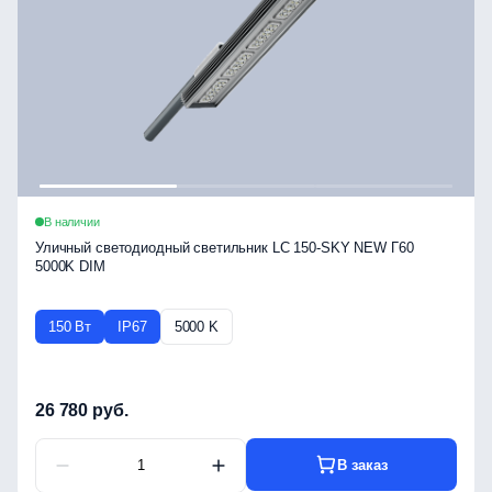
В наличии
Уличный светодиодный светильник LC 150-SKY NEW Г60
5000K DIM
150 Вт
IP67
5000 K
26 780 руб.
В заказ