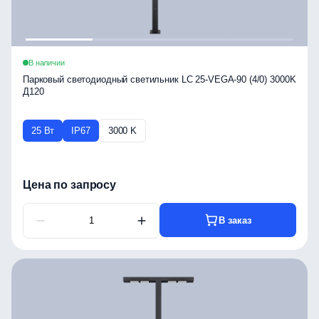
В наличии
Парковый светодиодный светильник LC 25-VEGA-90 (4/0) 3000K
Д120
25 Вт
IP67
3000 K
Цена по запросу
В заказ