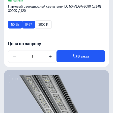
В наличии
Парковый светодиодный светильник LC 50-VEGA-9090 (5/1-0)
3000K Д120
50 Вт
IP67
3000 K
Цена по запросу
В заказ
CT-1