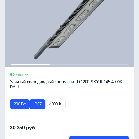
В наличии
Уличный светодиодный светильник LC 200-SKY Ш145 4000K
DALI
200 Вт
IP67
4000 K
30 350 руб.