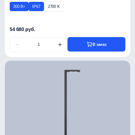
300 Вт
IP67
2700 K
54 680 руб.
В заказ